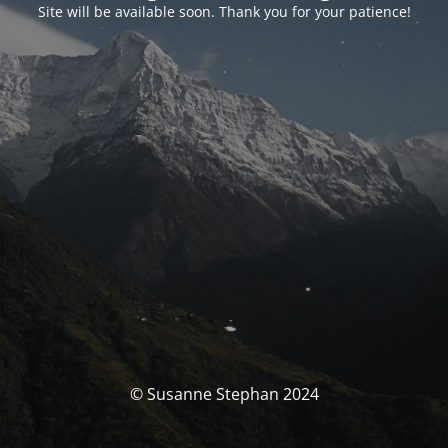
Site will be available soon. Thank you for your patience!
© Susanne Stephan 2024