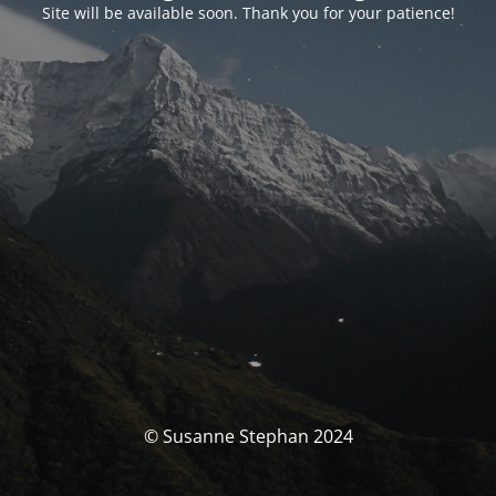
Site will be available soon. Thank you for your patience!
© Susanne Stephan 2024