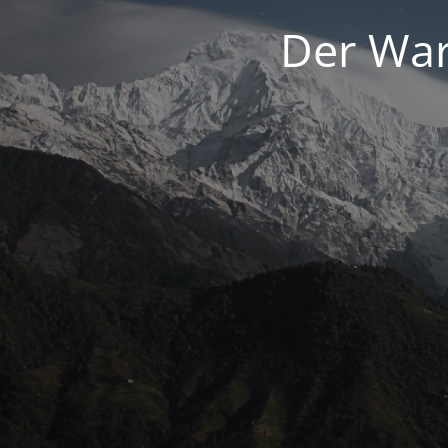
Der War