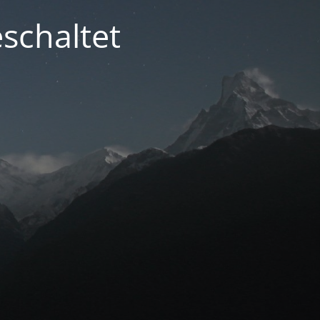
schaltet